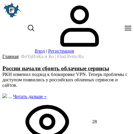
Вход
|
Регистрация
Главная
ФлУдИлКа и Ко | Flud.Perm.Ru
России начали сбоить облачные сервисы
РКН изменил подход к блокировке VPN. Теперь проблемы с
доступом появились у российских облачных сервисов и
сайтов.
...
Читать дальше »
28