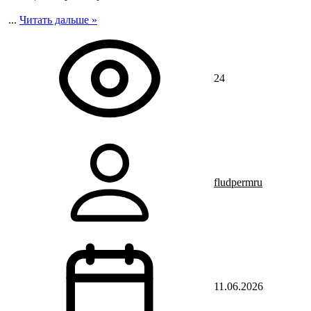
...
Читать дальше »
24
fludpermru
11.06.2026