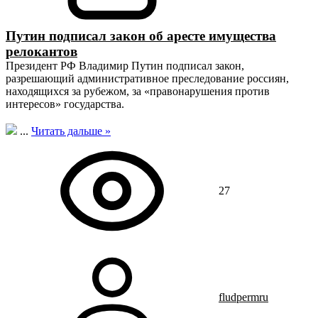
Путин подписал закон об аресте имущества
релокантов
Президент РФ Владимир Путин подписал закон,
разрешающий административное преследование россиян,
находящихся за рубежом, за «правонарушения против
интересов» государства.
...
Читать дальше »
27
fludpermru