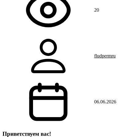
20
fludpermru
06.06.2026
Приветствуем вас
!