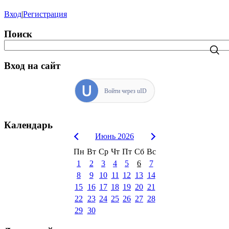
Вход
|
Регистрация
Поиск
Вход на сайт
Войти через uID
Календарь
Июнь 2026
Пн
Вт
Ср
Чт
Пт
Сб
Вс
1
2
3
4
5
6
7
8
9
10
11
12
13
14
15
16
17
18
19
20
21
22
23
24
25
26
27
28
29
30