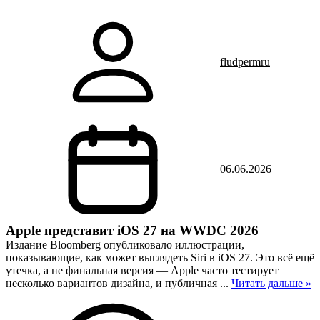
fludpermru
06.06.2026
Apple представит iOS 27 на WWDC 2026
Издание Bloomberg опубликовало иллюстрации,
показывающие, как может выглядеть Siri в iOS 27. Это всё ещё
утечка, а не финальная версия — Apple часто тестирует
несколько вариантов дизайна, и публичная
...
Читать дальше »