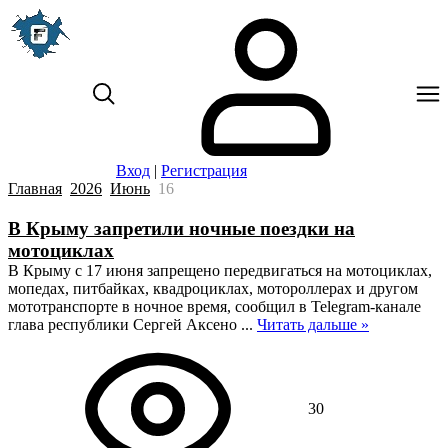
Вход
|
Регистрация
Главная
2026
Июнь
16
В Крыму запретили ночные поездки на
мотоциклах
В Крыму с 17 июня запрещено передвигаться на мотоциклах,
мопедах, питбайках, квадроциклах, мотороллерах и другом
мототранспорте в ночное время, сообщил в Telegram-канале
глава республики Сергей Аксено
...
Читать дальше »
30