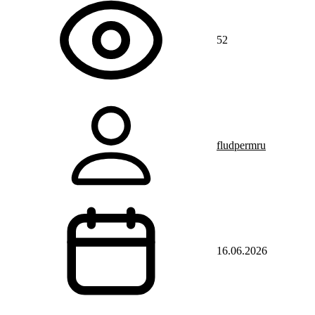
52
fludpermru
16.06.2026