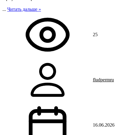
...
Читать дальше »
25
fludpermru
16.06.2026