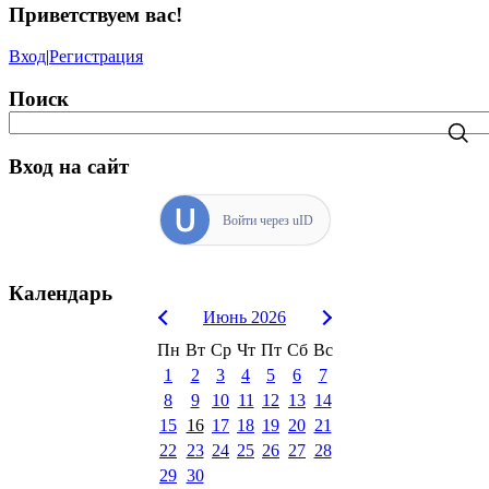
Приветствуем вас
!
Вход
|
Регистрация
Поиск
Вход на сайт
Войти через uID
Календарь
Июнь 2026
Пн
Вт
Ср
Чт
Пт
Сб
Вс
1
2
3
4
5
6
7
8
9
10
11
12
13
14
15
16
17
18
19
20
21
22
23
24
25
26
27
28
29
30