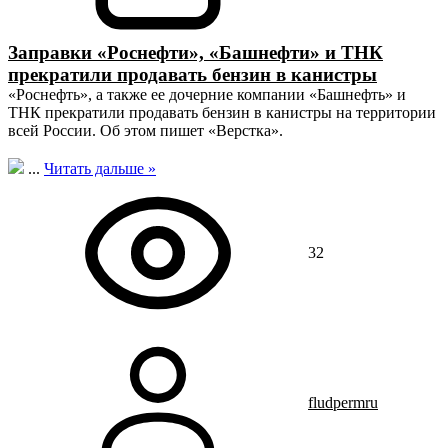
Заправки «Роснефти», «Башнефти» и ТНК
прекратили продавать бензин в канистры
«Роснефть», а также ее дочерние компании «Башнефть» и
ТНК прекратили продавать бензин в канистры на территории
всей России. Об этом пишет «Верстка».
...
Читать дальше »
32
fludpermru